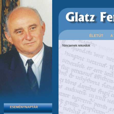
ÉLETÚT
A
Nincsenek rekordok
ESEMÉNYNAPTÁR